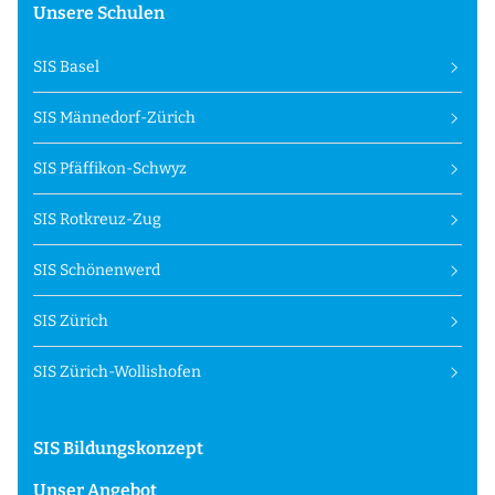
Unsere Schulen
SIS Basel
SIS Männedorf-Zürich
SIS Pfäffikon-Schwyz
SIS Rotkreuz-Zug
SIS Schönenwerd
SIS Zürich
SIS Zürich-Wollishofen
SIS Bildungskonzept
Unser Angebot