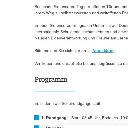
Besuchen Sie unseren Tag der offenen Tür und entd
ihrem Weg zu selbstbewussten und weltoffenen Pers
Erleben Sie unseren bilingualen Unterricht auf Deu
internationale Schulgemeinschaft kennen und gewin
Neugier, Eigenverantwortung und Freude am Lernen
Bitte melden Sie sich hier an →
Anmeldung
Wir freuen uns darauf, Sie bei uns begrüssen zu dü
Programm
Es finden zwei Schulrundgänge statt:
1. Rundgang
–
Start: 08:45 Uhr, Ende: ca. 10: