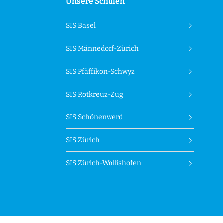
Unsere Schulen
SIS Basel
SIS Männedorf-Zürich
SIS Pfäffikon-Schwyz
SIS Rotkreuz-Zug
SIS Schönenwerd
SIS Zürich
SIS Zürich-Wollishofen