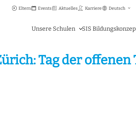
Eltern
Events
Aktuelles
Karriere
Deutsch
Unsere Schulen
SIS Bildungskonzep
rich: Tag der offenen 