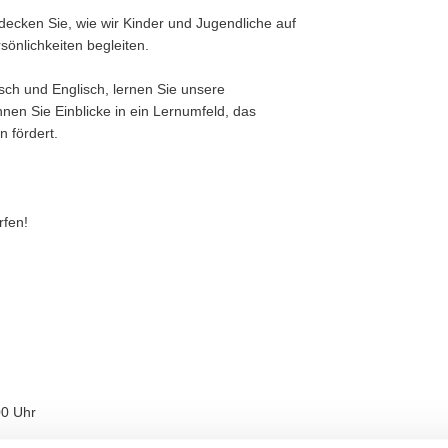
ecken Sie, wie wir Kinder und Jugendliche auf
önlichkeiten begleiten.
tsch und Englisch, lernen Sie unsere
nen Sie Einblicke in ein Lernumfeld, das
 fördert.
rfen!
00 Uhr