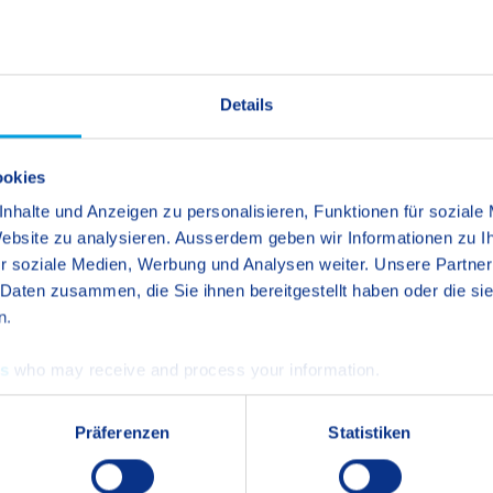
00 Uhr
Details
ookies
Mail
oder per Telefon
+41 44 921 50 50
.
nhalte und Anzeigen zu personalisieren, Funktionen für soziale
 Website zu analysieren. Ausserdem geben wir Informationen zu 
r soziale Medien, Werbung und Analysen weiter. Unsere Partner
 Daten zusammen, die Sie ihnen bereitgestellt haben oder die s
n.
es
who may receive and process your information.
Präferenzen
Statistiken