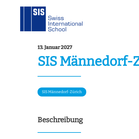
13. Januar 2027
SIS Männedorf-Zü
SIS Männedorf-Zürich
Beschreibung