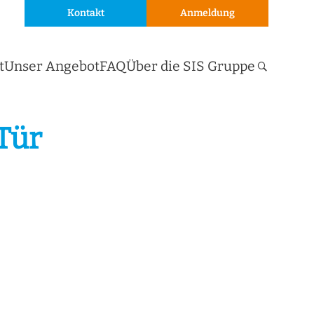
Kontakt
Anmeldung
t
Unser Angebot
FAQ
Über die SIS Gruppe
Tür