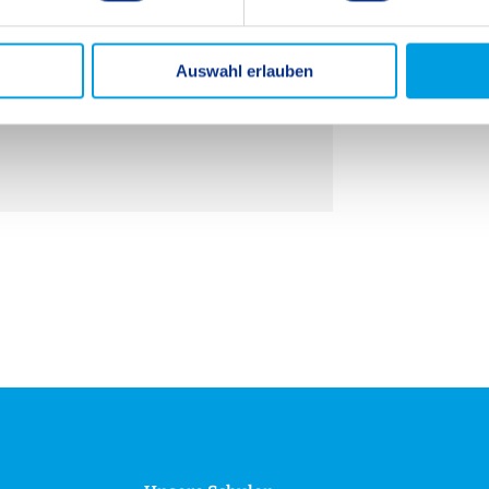
Auswahl erlauben
ag der offenen Tür!