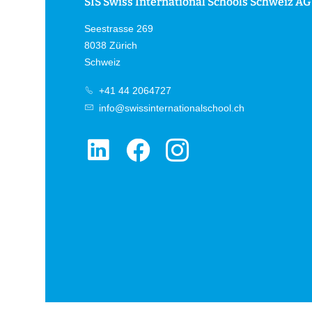
SIS Swiss International Schools Schweiz AG
Seestrasse 269
8038 Zürich
Schweiz
+41 44 2064727
info@swissinternationalschool.ch