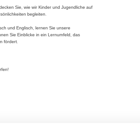
ecken Sie, wie wir Kinder und Jugendliche auf
önlichkeiten begleiten.
tsch und Englisch, lernen Sie unsere
nen Sie Einblicke in ein Lernumfeld, das
 fördert.
rfen!