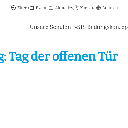
Eltern
Events
Aktuelles
Karriere
Deutsch
Unsere Schulen
SIS Bildungskonzep
: Tag der offenen Tür