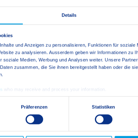
Details
Mail
oder per Telefon
+41 41 757 57 11
.
ookies
nhalte und Anzeigen zu personalisieren, Funktionen für soziale
 Website zu analysieren. Ausserdem geben wir Informationen zu 
r soziale Medien, Werbung und Analysen weiter. Unsere Partner
 Daten zusammen, die Sie ihnen bereitgestellt haben oder die s
n.
es
who may receive and process your information.
Präferenzen
Statistiken
er offenen Tür!