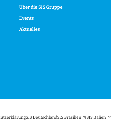
Über die SIS Gruppe
Events
Aktuelles
utzerklärung
SIS Deutschland
SIS Brasilien
SIS Italien