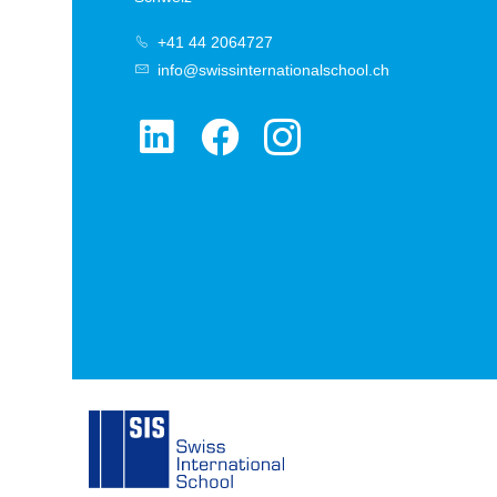
+41 44 2064727
info@swissinternationalschool.ch