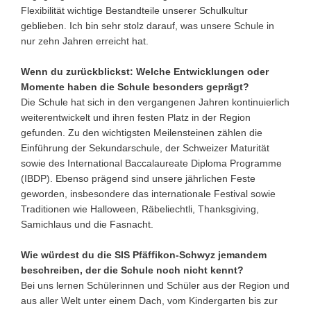
Flexibilität wichtige Bestandteile unserer Schulkultur
geblieben. Ich bin sehr stolz darauf, was unsere Schule in
nur zehn Jahren erreicht hat.
Wenn du zurückblickst: Welche Entwicklungen oder
Momente haben die Schule besonders geprägt?
Die Schule hat sich in den vergangenen Jahren kontinuierlich
weiterentwickelt und ihren festen Platz in der Region
gefunden. Zu den wichtigsten Meilensteinen zählen die
Einführung der Sekundarschule, der Schweizer Maturität
sowie des International Baccalaureate Diploma Programme
(IBDP). Ebenso prägend sind unsere jährlichen Feste
geworden, insbesondere das internationale Festival sowie
Traditionen wie Halloween, Räbeliechtli, Thanksgiving,
Samichlaus und die Fasnacht.
Wie würdest du die SIS Pfäffikon-Schwyz jemandem
beschreiben, der die Schule noch nicht kennt?
Bei uns lernen Schülerinnen und Schüler aus der Region und
aus aller Welt unter einem Dach, vom Kindergarten bis zur