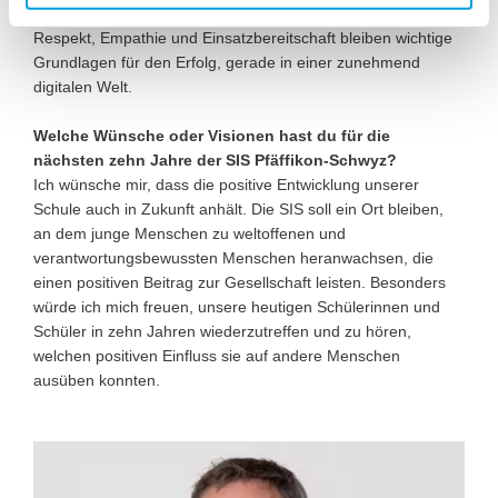
h
Balance im Leben, soziale Kompetenzen sowie Höflichkeit,
l
Respekt, Empathie und Einsatzbereitschaft bleiben wichtige
Grundlagen für den Erfolg, gerade in einer zunehmend
digitalen Welt.
Welche Wünsche oder Visionen hast du für die
nächsten zehn Jahre der SIS Pfäffikon-Schwyz?
Ich wünsche mir, dass die positive Entwicklung unserer
Schule auch in Zukunft anhält. Die SIS soll ein Ort bleiben,
an dem junge Menschen zu weltoffenen und
verantwortungsbewussten Menschen heranwachsen, die
einen positiven Beitrag zur Gesellschaft leisten. Besonders
würde ich mich freuen, unsere heutigen Schülerinnen und
Schüler in zehn Jahren wiederzutreffen und zu hören,
welchen positiven Einfluss sie auf andere Menschen
ausüben konnten.