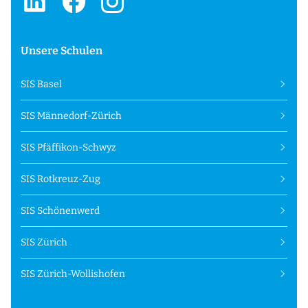
Unsere Schulen
SIS Basel
SIS Männedorf-Zürich
SIS Pfäffikon-Schwyz
SIS Rotkreuz-Zug
SIS Schönenwerd
SIS Zürich
SIS Zürich-Wollishofen