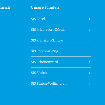
Zürich
Unsere Schulen
SIS Basel
SIS Männedorf-Zürich
SIS Pfäffikon-Schwyz
SIS Rotkreuz-Zug
SIS Schönenwerd
SIS Zürich
SIS Zürich-Wollishofen