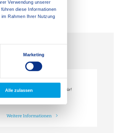
Ihrer Verwendung unserer
 führen diese Informationen
ie im Rahmen Ihrer Nutzung
Marketing
hen Sie unseren Tag der offenen Tür!
Alle zulassen
Weitere Informationen