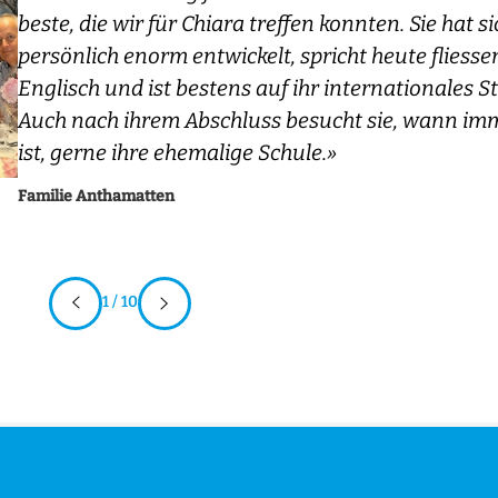
beste, die wir für Chiara treffen konnten. Sie hat s
persönlich enorm entwickelt, spricht heute fliess
Englisch und ist bestens auf ihr internationales S
Auch nach ihrem Abschluss besucht sie, wann im
ist, gerne ihre ehemalige Schule.»
Familie Anthamatten
1 / 10