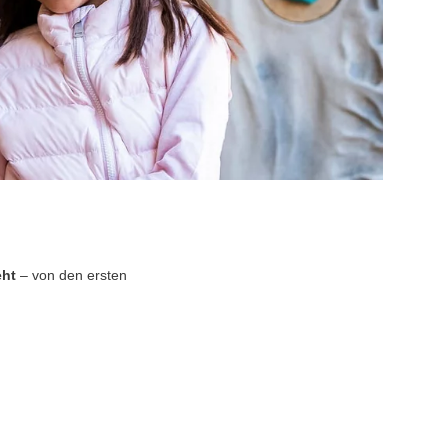
eht
– von den ersten