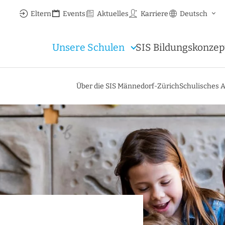
Eltern
Events
Aktuelles
Karriere
Deutsch
Unsere Schulen
SIS Bildungskonzep
Über die SIS Männedorf-Zürich
Schulisches 