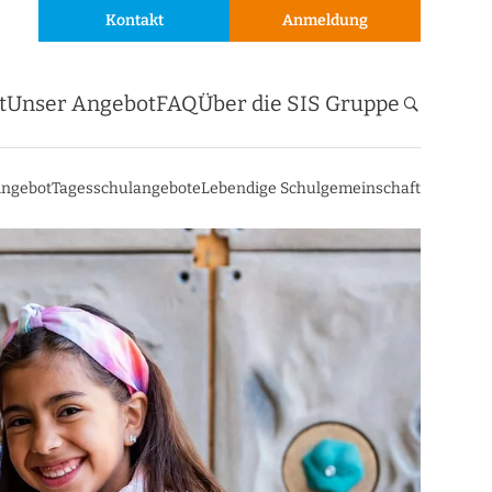
Kontakt
Anmeldung
t
Unser Angebot
FAQ
Über die SIS Gruppe
Angebot
Tagesschulangebote
Lebendige Schulgemeinschaft