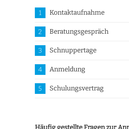
Kontaktaufnahme
1
Beratungsgespräch
2
Schnuppertage
3
Anmeldung
4
Schulungsvertrag
5
Häufig gestellte Fragen zur A