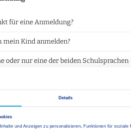
nkt für eine Anmeldung?
h mein Kind anmelden?
e oder nur eine der beiden Schulsprachen
nmeldung möglich?
nahmeprüfung bestehen?
Details
rtelisten?
ookies
nhalte und Anzeigen zu personalisieren, Funktionen für soziale
chert?