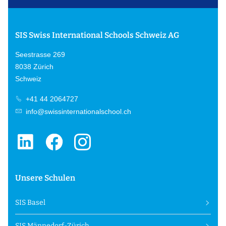
SIS Swiss International Schools Schweiz AG
Seestrasse 269
8038 Zürich
Schweiz
+41 44 2064727
info@swissinternationalschool.ch
Unsere Schulen
SIS Basel
SIS Männedorf-Zürich