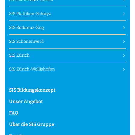
SIS Pfäffikon-Schwyz
SIS Rotkreuz-Zug
SIS Schönenwerd
SIS Zürich
SIS Zürich-Wollishofen
SIS Bildungskonzept
Unser Angebot
FAQ
Über die SIS Gruppe