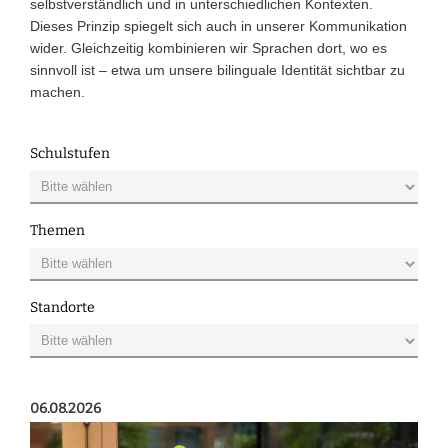
selbstverständlich und in unterschiedlichen Kontexten.
Dieses Prinzip spiegelt sich auch in unserer Kommunikation
wider. Gleichzeitig kombinieren wir Sprachen dort, wo es
sinnvoll ist – etwa um unsere bilinguale Identität sichtbar zu
machen.
Schulstufen
Themen
Standorte
06.08.2026
04.0