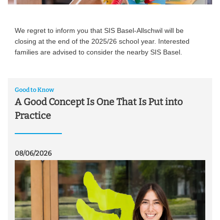
We regret to inform you that SIS Basel-Allschwil will be
closing at the end of the 2025/26 school year. Interested
families are advised to consider the nearby SIS Basel.
Good to Know
A Good Concept Is One That Is Put into
Practice
08/06/2026
07/