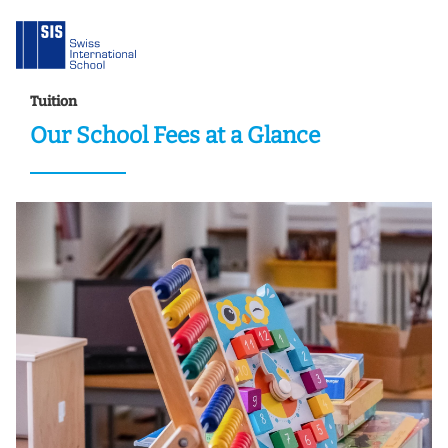
Tuition
Our School Fees at a Glance